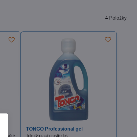
4
Položky
TONGO Professional gel
ch praček
Tekutý prací prostředek