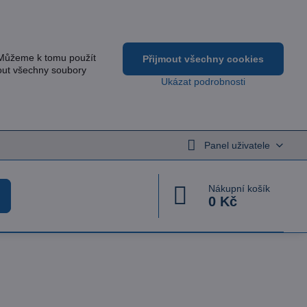
 Můžeme k tomu použít
Přijmout všechny cookies
out všechny soubory
Ukázat podrobnosti
Panel uživatele
Nákupní košík
0 Kč