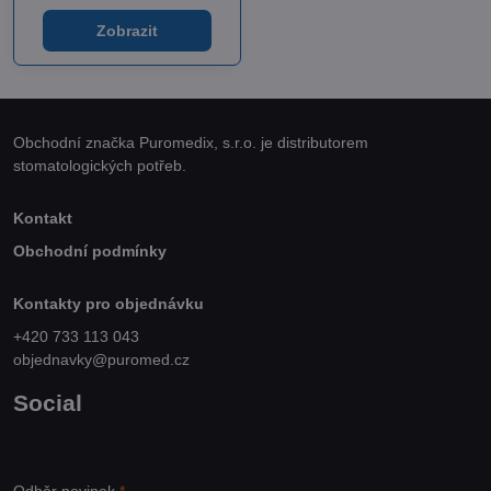
Zobrazit
Obchodní značka Puromedix, s.r.o. je distributorem
stomatologických potřeb.
Kontakt
Obchodní podmínky
Kontakty pro objednávku
+420 733 113 043
objednavky@puromed.cz
Social
Odběr novinek
*