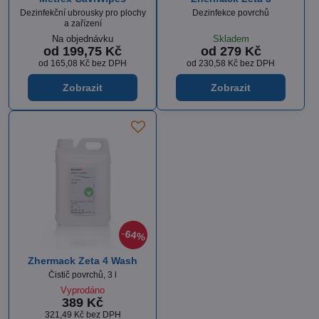
Dezinfekční ubrousky pro plochy
Dezinfekce povrchů
a zařízení
Na objednávku
Skladem
od 199,75 Kč
od 279 Kč
od 165,08 Kč
bez DPH
od 230,58 Kč
bez DPH
Zobrazit
Zobrazit
64%
Zhermack Zeta 4 Wash
Čistič povrchů, 3 l
Vyprodáno
389 Kč
321,49 Kč
bez DPH