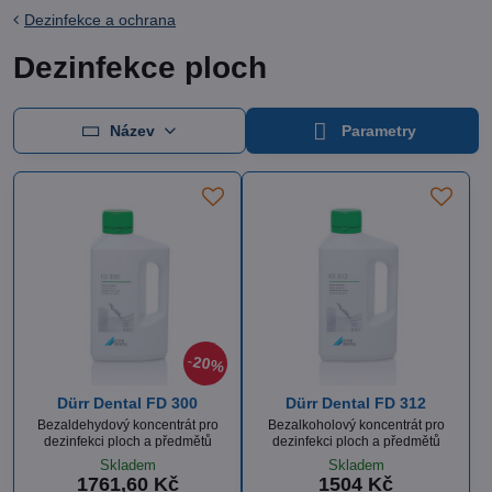
Dezinfekce a ochrana
Dezinfekce ploch
Název
Parametry
20%
Dürr Dental FD 300
Dürr Dental FD 312
Bezaldehydový koncentrát pro
Bezalkoholový koncentrát pro
dezinfekci ploch a předmětů
dezinfekci ploch a předmětů
Skladem
Skladem
1761,60 Kč
1504 Kč