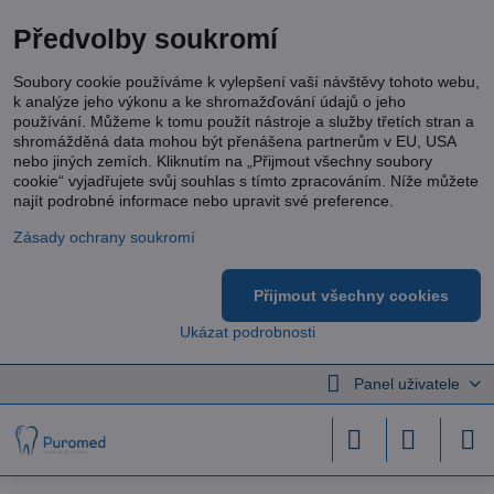
Předvolby soukromí
Soubory cookie používáme k vylepšení vaší návštěvy tohoto webu,
k analýze jeho výkonu a ke shromažďování údajů o jeho
používání. Můžeme k tomu použít nástroje a služby třetích stran a
shromážděná data mohou být přenášena partnerům v EU, USA
nebo jiných zemích. Kliknutím na „Přijmout všechny soubory
cookie“ vyjadřujete svůj souhlas s tímto zpracováním. Níže můžete
najít podrobné informace nebo upravit své preference.
Zásady ochrany soukromí
Přijmout všechny cookies
Ukázat podrobnosti
Panel uživatele