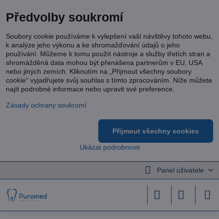
Předvolby soukromí
Soubory cookie používáme k vylepšení vaší návštěvy tohoto webu,
k analýze jeho výkonu a ke shromažďování údajů o jeho
používání. Můžeme k tomu použít nástroje a služby třetích stran a
shromážděná data mohou být přenášena partnerům v EU, USA
nebo jiných zemích. Kliknutím na „Přijmout všechny soubory
cookie“ vyjadřujete svůj souhlas s tímto zpracováním. Níže můžete
najít podrobné informace nebo upravit své preference.
Zásady ochrany soukromí
Přijmout všechny cookies
Ukázat podrobnosti
Panel uživatele