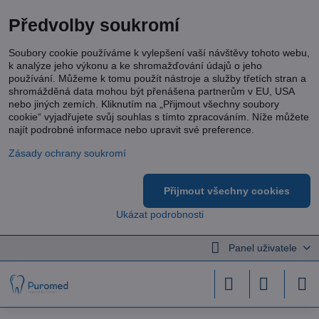
Předvolby soukromí
Soubory cookie používáme k vylepšení vaší návštěvy tohoto webu,
k analýze jeho výkonu a ke shromažďování údajů o jeho
používání. Můžeme k tomu použít nástroje a služby třetích stran a
shromážděná data mohou být přenášena partnerům v EU, USA
nebo jiných zemích. Kliknutím na „Přijmout všechny soubory
cookie“ vyjadřujete svůj souhlas s tímto zpracováním. Níže můžete
najít podrobné informace nebo upravit své preference.
Zásady ochrany soukromí
Přijmout všechny cookies
Ukázat podrobnosti
Panel uživatele