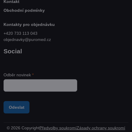
Kontakt
Obchodní podmínky
Kontakty pro objednávku
+420 733 113 043
objednavky@puromed.cz
Social
Odběr novinek
*
Odeslat
©
2026
Copyright
Předvolby soukromí
Zásady ochrany soukromí