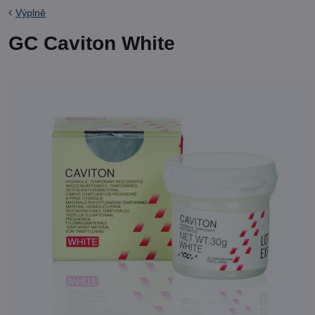
Výplně
GC Caviton White