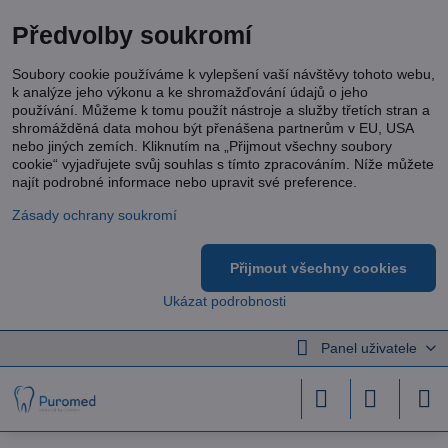
Předvolby soukromí
Soubory cookie používáme k vylepšení vaší návštěvy tohoto webu,
k analýze jeho výkonu a ke shromažďování údajů o jeho
používání. Můžeme k tomu použít nástroje a služby třetích stran a
shromážděná data mohou být přenášena partnerům v EU, USA
nebo jiných zemích. Kliknutím na „Přijmout všechny soubory
cookie“ vyjadřujete svůj souhlas s tímto zpracováním. Níže můžete
najít podrobné informace nebo upravit své preference.
Zásady ochrany soukromí
Přijmout všechny cookies
Ukázat podrobnosti
Panel uživatele