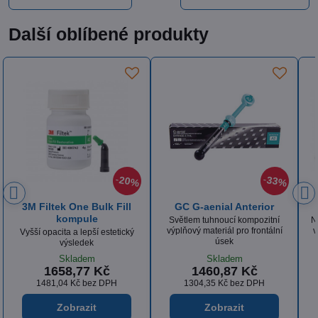
Další oblíbené produkty
20%
20%
3M Filtek Ultimate
3M Filtek One Bulk Fill
tuba
Nanofilní kompozit pro estetické
výplně ve frontálním i distálním
Vyšší opacita a lepší estetický
úseku
výsledek
Skladem
Skladem
1450,40 Kč
1658,77 Kč
1295 Kč
bez DPH
1481,04 Kč
bez DPH
Zobrazit
Zobrazit