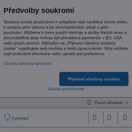
Předvolby soukromí
Soubory cookie používáme k vylepšení vaší návštěvy tohoto webu,
k analýze jeho výkonu a ke shromažďování údajů o jeho
používání. Můžeme k tomu použít nástroje a služby třetích stran a
shromážděná data mohou být přenášena partnerům v EU, USA
nebo jiných zemích. Kliknutím na „Přijmout všechny soubory
cookie“ vyjadřujete svůj souhlas s tímto zpracováním. Níže můžete
najít podrobné informace nebo upravit své preference.
Zásady ochrany soukromí
Přijmout všechny cookies
Ukázat podrobnosti
Panel uživatele