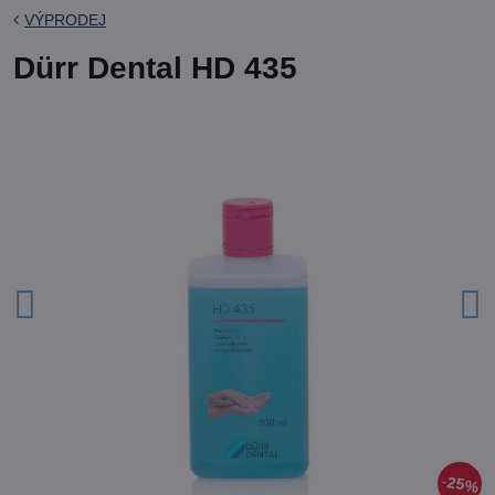
VÝPRODEJ
Dürr Dental HD 435
25%