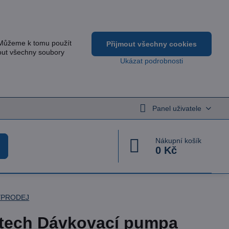
 Můžeme k tomu použít
Přijmout všechny cookies
out všechny soubory
Ukázat podrobnosti
Panel uživatele
Nákupní košík
0 Kč
ÝPRODEJ
tech Dávkovací pumpa