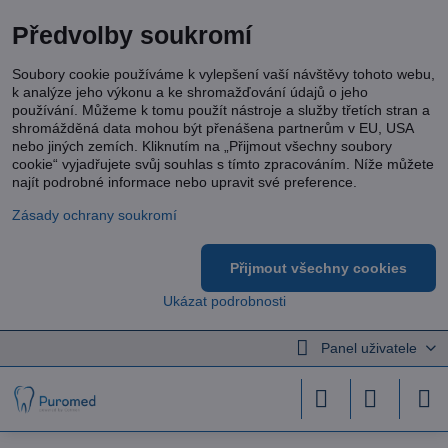
Předvolby soukromí
Soubory cookie používáme k vylepšení vaší návštěvy tohoto webu,
k analýze jeho výkonu a ke shromažďování údajů o jeho
používání. Můžeme k tomu použít nástroje a služby třetích stran a
shromážděná data mohou být přenášena partnerům v EU, USA
nebo jiných zemích. Kliknutím na „Přijmout všechny soubory
cookie“ vyjadřujete svůj souhlas s tímto zpracováním. Níže můžete
najít podrobné informace nebo upravit své preference.
Zásady ochrany soukromí
Přijmout všechny cookies
Ukázat podrobnosti
Panel uživatele