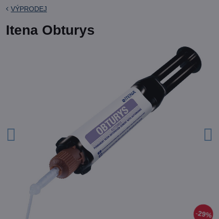
VÝPRODEJ
Itena Obturys
29%