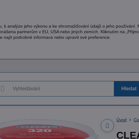
u, k analýze jeho výkonu a ke shromažďování údajů o jeho používání.
řenášena partnerům v EU, USA nebo jiných zemích. Kliknutím na „Přijm
te najít podrobné informace nebo upravit své preference.
Hledat
Úvod
Co
CLEA