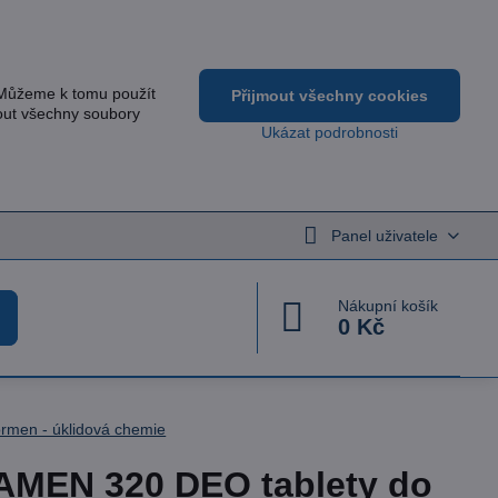
 Můžeme k tomu použít
Přijmout všechny cookies
out všechny soubory
Ukázat podrobnosti
Panel uživatele
Nákupní košík
0 Kč
rmen - úklidová chemie
MEN 320 DEO tablety do