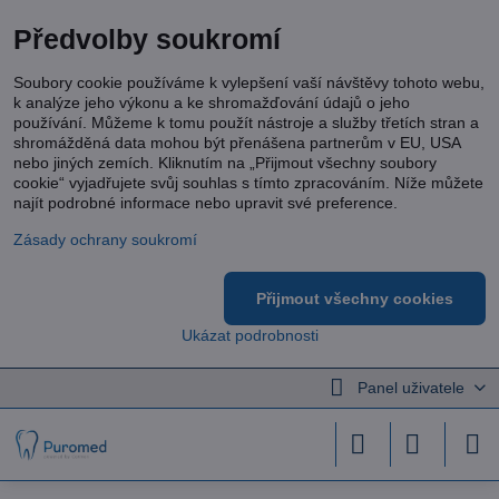
Předvolby soukromí
Soubory cookie používáme k vylepšení vaší návštěvy tohoto webu,
k analýze jeho výkonu a ke shromažďování údajů o jeho
používání. Můžeme k tomu použít nástroje a služby třetích stran a
shromážděná data mohou být přenášena partnerům v EU, USA
nebo jiných zemích. Kliknutím na „Přijmout všechny soubory
cookie“ vyjadřujete svůj souhlas s tímto zpracováním. Níže můžete
najít podrobné informace nebo upravit své preference.
Zásady ochrany soukromí
Přijmout všechny cookies
Ukázat podrobnosti
Panel uživatele