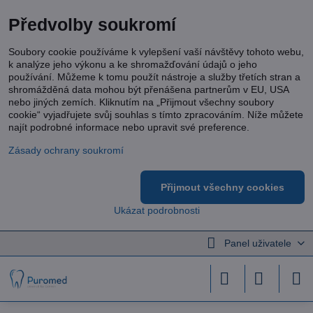
Předvolby soukromí
Soubory cookie používáme k vylepšení vaší návštěvy tohoto webu,
k analýze jeho výkonu a ke shromažďování údajů o jeho
používání. Můžeme k tomu použít nástroje a služby třetích stran a
shromážděná data mohou být přenášena partnerům v EU, USA
nebo jiných zemích. Kliknutím na „Přijmout všechny soubory
cookie“ vyjadřujete svůj souhlas s tímto zpracováním. Níže můžete
najít podrobné informace nebo upravit své preference.
Zásady ochrany soukromí
Přijmout všechny cookies
Ukázat podrobnosti
Panel uživatele