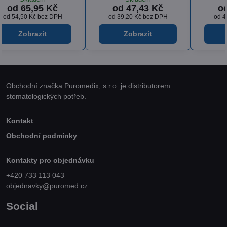
od 53,85 Kč
od 36,18 Kč
od 44,50 Kč
bez DPH
od 29,90 Kč
bez DPH
Zobrazit
Zobrazit
Obchodní značka Puromedix, s.r.o. je distributorem
stomatologických potřeb.
Kontakt
Obchodní podmínky
Kontakty pro objednávku
+420 733 113 043
objednavky@puromed.cz
Social