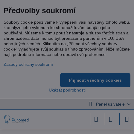
Předvolby soukromí
Soubory cookie používáme k vylepšení vaší návštěvy tohoto webu,
k analýze jeho výkonu a ke shromažďování údajů o jeho
používání. Můžeme k tomu použít nástroje a služby třetích stran a
shromážděná data mohou být přenášena partnerům v EU, USA
nebo jiných zemích. Kliknutím na „Přijmout všechny soubory
cookie“ vyjadřujete svůj souhlas s tímto zpracováním. Níže můžete
najít podrobné informace nebo upravit své preference.
Zásady ochrany soukromí
Přijmout všechny cookies
Ukázat podrobnosti
Panel uživatele