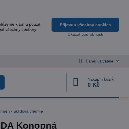
 Můžeme k tomu použít
Přijmout všechny cookies
out všechny soubory
Ukázat podrobnosti
Panel uživatele
Nákupní košík
0 Kč
rmen - úklidová chemie
LDA Konopná