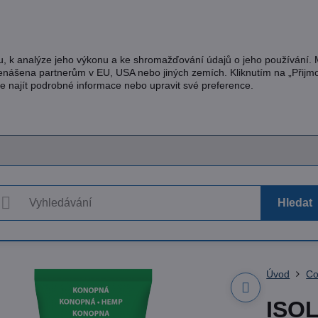
u, k analýze jeho výkonu a ke shromažďování údajů o jeho používání.
řenášena partnerům v EU, USA nebo jiných zemích. Kliknutím na „Přijm
te najít podrobné informace nebo upravit své preference.
Hledat
Úvod
Co
ISO