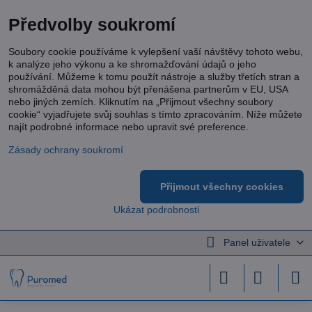
Předvolby soukromí
Soubory cookie používáme k vylepšení vaší návštěvy tohoto webu,
k analýze jeho výkonu a ke shromažďování údajů o jeho
používání. Můžeme k tomu použít nástroje a služby třetích stran a
shromážděná data mohou být přenášena partnerům v EU, USA
nebo jiných zemích. Kliknutím na „Přijmout všechny soubory
cookie“ vyjadřujete svůj souhlas s tímto zpracováním. Níže můžete
najít podrobné informace nebo upravit své preference.
Zásady ochrany soukromí
Přijmout všechny cookies
Ukázat podrobnosti
Panel uživatele