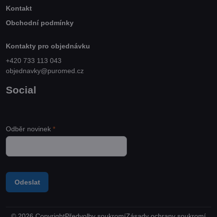
Kontakt
Obchodní podmínky
Kontakty pro objednávku
+420 733 113 043
objednavky@puromed.cz
Social
Odběr novinek
*
Odeslat
©
2026
Copyright
Předvolby soukromí
Zásady ochrany soukromí