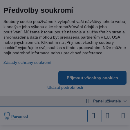
Předvolby soukromí
Soubory cookie používáme k vylepšení vaší návštěvy tohoto webu,
k analýze jeho výkonu a ke shromažďování údajů o jeho
používání. Můžeme k tomu použít nástroje a služby třetích stran a
shromážděná data mohou být přenášena partnerům v EU, USA
nebo jiných zemích. Kliknutím na „Přijmout všechny soubory
cookie“ vyjadřujete svůj souhlas s tímto zpracováním. Níže můžete
najít podrobné informace nebo upravit své preference.
Zásady ochrany soukromí
Přijmout všechny cookies
Ukázat podrobnosti
Panel uživatele