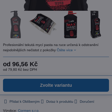
Profesionální tekutá mycí pasta na ruce určená k odstranění
nejodolnějších nečistot z pokožky
Čtěte více
od 96,56 Kč
od 79,80 Kč
bez DPH
Zvolte variantu
Přidat k Oblíbeným
Dotaz k produktu
Doručení
Výrobce:
Cormen s.r.o.