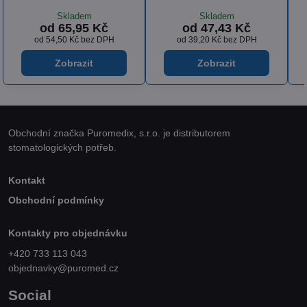
Skladem
Skladem
od 53,85 Kč
od 36,18 Kč
od 44,50 Kč
bez DPH
od 29,90 Kč
bez DPH
Zobrazit
Zobrazit
Obchodní značka Puromedix, s.r.o. je distributorem
stomatologických potřeb.
Kontakt
Obchodní podmínky
Kontakty pro objednávku
+420 733 113 043
objednavky@puromed.cz
Social