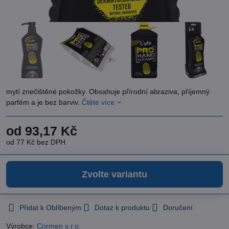
mytí znečištěné pokožky. Obsahuje přírodní abraziva, příjemný
parfém a je bez barviv.
Čtěte více
od 93,17 Kč
od 77 Kč
bez DPH
Zvolte variantu
Přidat k Oblíbeným
Dotaz k produktu
Doručení
Výrobce:
Cormen s.r.o.