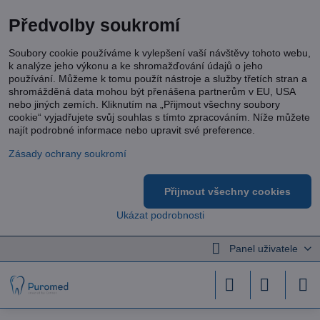
Předvolby soukromí
Soubory cookie používáme k vylepšení vaší návštěvy tohoto webu,
k analýze jeho výkonu a ke shromažďování údajů o jeho
používání. Můžeme k tomu použít nástroje a služby třetích stran a
shromážděná data mohou být přenášena partnerům v EU, USA
nebo jiných zemích. Kliknutím na „Přijmout všechny soubory
cookie“ vyjadřujete svůj souhlas s tímto zpracováním. Níže můžete
najít podrobné informace nebo upravit své preference.
Zásady ochrany soukromí
Přijmout všechny cookies
Ukázat podrobnosti
Panel uživatele