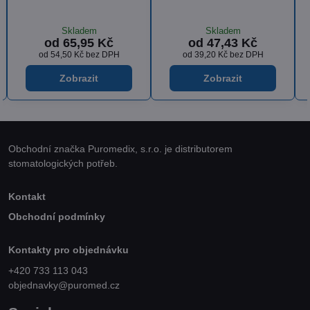
snášenlivostí
Skladem
Skladem
od 53,85 Kč
od 36,18 Kč
od 44,50 Kč
bez DPH
od 29,90 Kč
bez DPH
Zobrazit
Zobrazit
Obchodní značka Puromedix, s.r.o. je distributorem
stomatologických potřeb.
Kontakt
Obchodní podmínky
Kontakty pro objednávku
+420 733 113 043
objednavky@puromed.cz