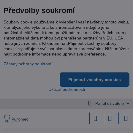
Předvolby soukromí
Soubory cookie používáme k vylepšení vaší návštěvy tohoto webu,
k analýze jeho výkonu a ke shromažďování údajů o jeho
používání. Můžeme k tomu použít nástroje a služby třetích stran a
shromážděná data mohou být přenášena partnerům v EU, USA
nebo jiných zemích. Kliknutím na „Přijmout všechny soubory
cookie“ vyjadřujete svůj souhlas s tímto zpracováním. Níže můžete
najít podrobné informace nebo upravit své preference.
Zásady ochrany soukromí
Přijmout všechny cookies
Ukázat podrobnosti
Panel uživatele