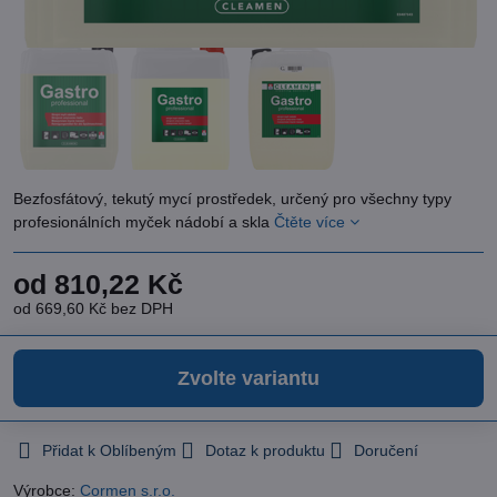
Bezfosfátový, tekutý mycí prostředek, určený pro všechny typy
profesionálních myček nádobí a skla
Čtěte více
od 810,22 Kč
od 669,60 Kč
bez DPH
Zvolte variantu
Přidat k Oblíbeným
Dotaz k produktu
Doručení
Výrobce:
Cormen s.r.o.