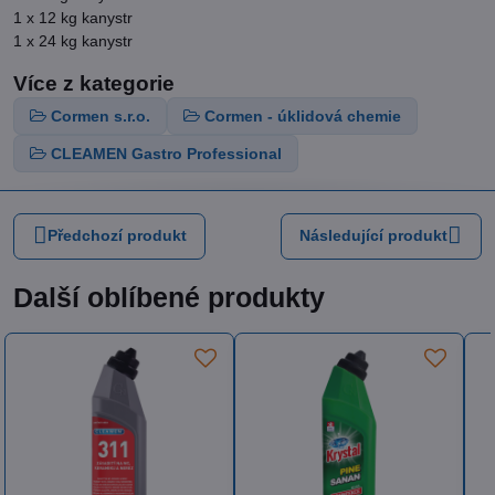
1 x 12 kg kanystr
1 x 24 kg kanystr
Více z kategorie
Cormen s.r.o.
Cormen - úklidová chemie
CLEAMEN Gastro Professional
Předchozí produkt
Následující produkt
Další oblíbené produkty