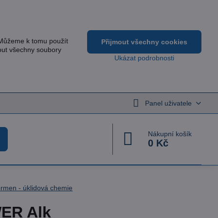
 Můžeme k tomu použít
Přijmout všechny cookies
out všechny soubory
Ukázat podrobnosti
Panel uživatele
Nákupní košík
0 Kč
rmen - úklidová chemie
ER Alk