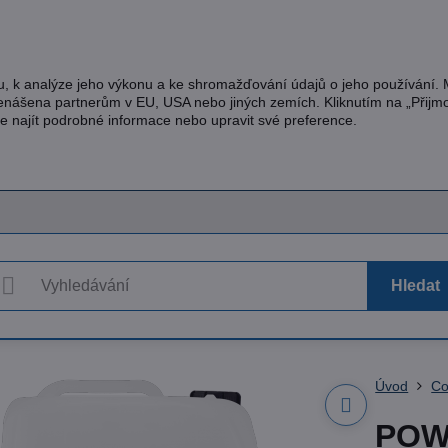
u, k analýze jeho výkonu a ke shromažďování údajů o jeho používání.
řenášena partnerům v EU, USA nebo jiných zemích. Kliknutím na „Přijm
te najít podrobné informace nebo upravit své preference.
Hledat
Úvod
Co
POW