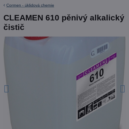
Cormen - úklidová chemie
CLEAMEN 610 pěnivý alkalický
čistič