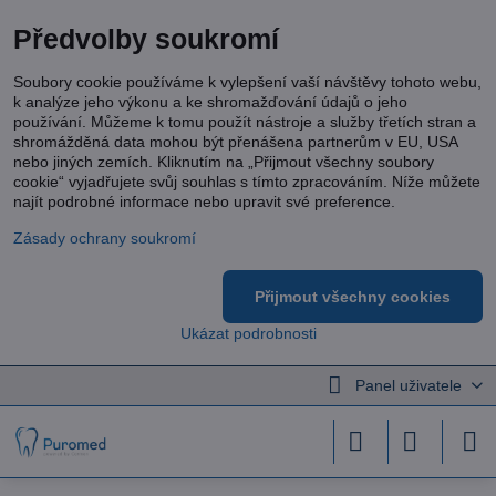
Předvolby soukromí
Soubory cookie používáme k vylepšení vaší návštěvy tohoto webu,
k analýze jeho výkonu a ke shromažďování údajů o jeho
používání. Můžeme k tomu použít nástroje a služby třetích stran a
shromážděná data mohou být přenášena partnerům v EU, USA
nebo jiných zemích. Kliknutím na „Přijmout všechny soubory
cookie“ vyjadřujete svůj souhlas s tímto zpracováním. Níže můžete
najít podrobné informace nebo upravit své preference.
Zásady ochrany soukromí
Přijmout všechny cookies
Ukázat podrobnosti
Panel uživatele