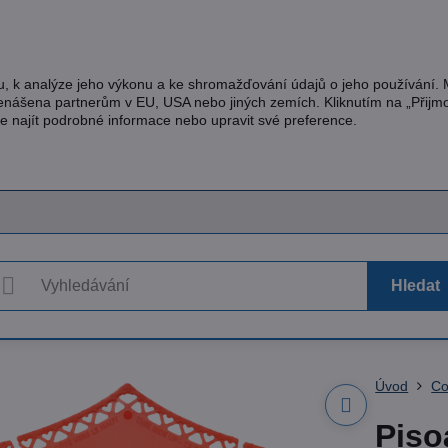
u, k analýze jeho výkonu a ke shromažďování údajů o jeho používání.
řenášena partnerům v EU, USA nebo jiných zemích. Kliknutím na „Přijm
te najít podrobné informace nebo upravit své preference.
Hledat
Úvod
Co
Piso