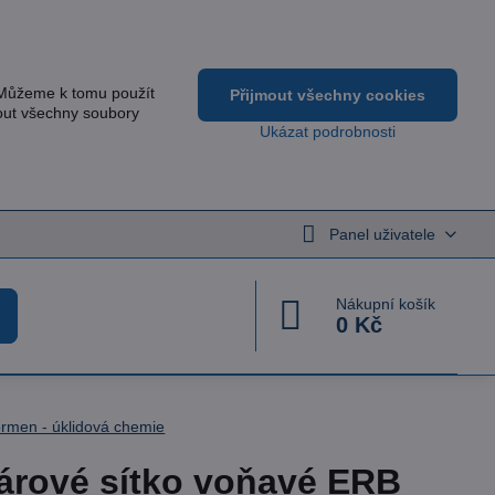
 Můžeme k tomu použít
Přijmout všechny cookies
out všechny soubory
Ukázat podrobnosti
Panel uživatele
Nákupní košík
0 Kč
rmen - úklidová chemie
árové sítko voňavé ERB