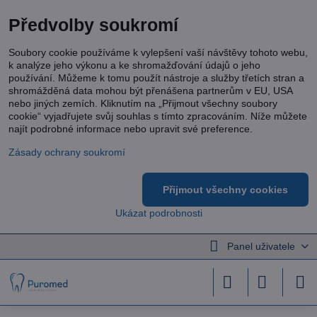
Předvolby soukromí
Soubory cookie používáme k vylepšení vaší návštěvy tohoto webu,
k analýze jeho výkonu a ke shromažďování údajů o jeho
používání. Můžeme k tomu použít nástroje a služby třetích stran a
shromážděná data mohou být přenášena partnerům v EU, USA
nebo jiných zemích. Kliknutím na „Přijmout všechny soubory
cookie“ vyjadřujete svůj souhlas s tímto zpracováním. Níže můžete
najít podrobné informace nebo upravit své preference.
Zásady ochrany soukromí
Přijmout všechny cookies
Ukázat podrobnosti
Panel uživatele