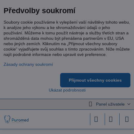
Předvolby soukromí
Soubory cookie používáme k vylepšení vaší návštěvy tohoto webu,
k analýze jeho výkonu a ke shromažďování údajů o jeho
používání. Můžeme k tomu použít nástroje a služby třetích stran a
shromážděná data mohou být přenášena partnerům v EU, USA
nebo jiných zemích. Kliknutím na „Přijmout všechny soubory
cookie“ vyjadřujete svůj souhlas s tímto zpracováním. Níže můžete
najít podrobné informace nebo upravit své preference.
Zásady ochrany soukromí
Přijmout všechny cookies
Ukázat podrobnosti
Panel uživatele