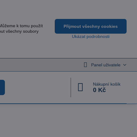
 Můžeme k tomu použít
Přijmout všechny cookies
out všechny soubory
Ukázat podrobnosti
Panel uživatele
Nákupní košík
0 Kč