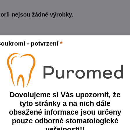
oukromí - potvrzení
*
Dovolujeme si Vás upozornit, že
tyto stránky a na nich dále
obsažené informace jsou určeny
pouze odborné stomatologické
veřejnosti!!