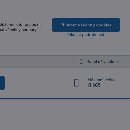
 Můžeme k tomu použít
Přijmout všechny cookies
out všechny soubory
Ukázat podrobnosti
Panel uživatele
Nákupní košík
0 Kč