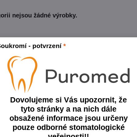
oukromí - potvrzení
*
Dovolujeme si Vás upozornit, že
tyto stránky a na nich dále
obsažené informace jsou určeny
pouze odborné stomatologické
veřejnosti!!