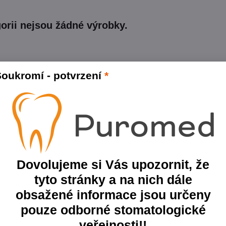
oukromí - potvrzení
*
Dovolujeme si Vás upozornit, že
tyto stránky a na nich dále
obsažené informace jsou určeny
pouze odborné stomatologické
veřejnosti!!