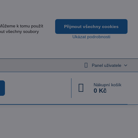
 Můžeme k tomu použít
Přijmout všechny cookies
out všechny soubory
Ukázat podrobnosti
Panel uživatele
Nákupní košík
0 Kč