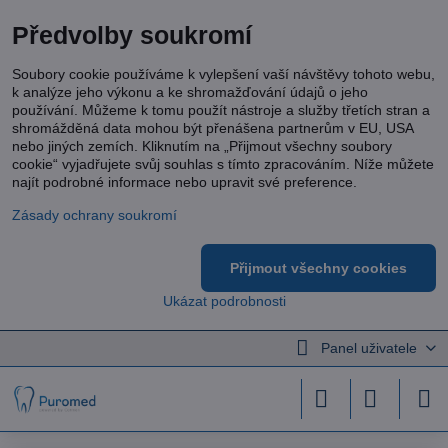
Předvolby soukromí
Soubory cookie používáme k vylepšení vaší návštěvy tohoto webu,
k analýze jeho výkonu a ke shromažďování údajů o jeho
používání. Můžeme k tomu použít nástroje a služby třetích stran a
shromážděná data mohou být přenášena partnerům v EU, USA
nebo jiných zemích. Kliknutím na „Přijmout všechny soubory
cookie“ vyjadřujete svůj souhlas s tímto zpracováním. Níže můžete
najít podrobné informace nebo upravit své preference.
Zásady ochrany soukromí
Přijmout všechny cookies
Ukázat podrobnosti
Panel uživatele