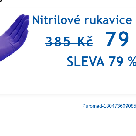
Puromed-180473609085