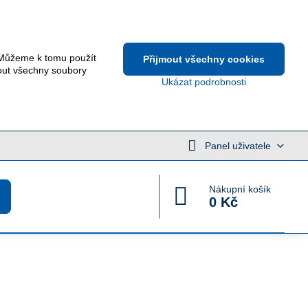
 Můžeme k tomu použít
Přijmout všechny cookies
out všechny soubory
Ukázat podrobnosti
Panel uživatele
Nákupní košík
0 Kč