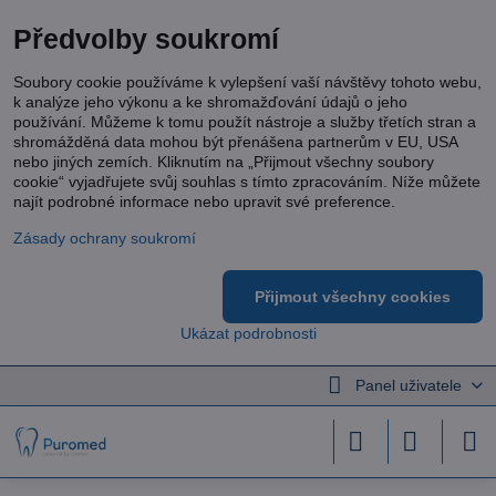
Předvolby soukromí
Soubory cookie používáme k vylepšení vaší návštěvy tohoto webu,
k analýze jeho výkonu a ke shromažďování údajů o jeho
používání. Můžeme k tomu použít nástroje a služby třetích stran a
shromážděná data mohou být přenášena partnerům v EU, USA
nebo jiných zemích. Kliknutím na „Přijmout všechny soubory
cookie“ vyjadřujete svůj souhlas s tímto zpracováním. Níže můžete
najít podrobné informace nebo upravit své preference.
Zásady ochrany soukromí
Přijmout všechny cookies
Ukázat podrobnosti
Panel uživatele