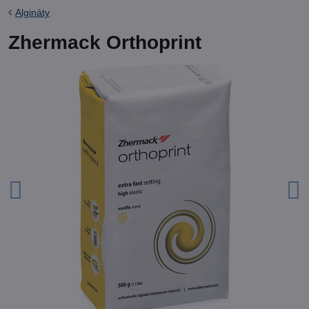
Algináty
Zhermack Orthoprint