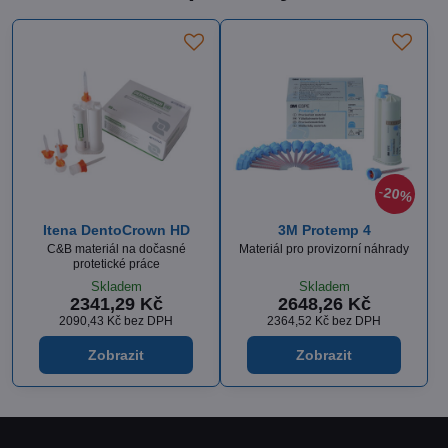
20%
Itena DentoCrown HD
3M Protemp 4
C&B materiál na dočasné
Materiál pro provizorní náhrady
protetické práce
Skladem
Skladem
2341,29 Kč
2648,26 Kč
2090,43 Kč
bez DPH
2364,52 Kč
bez DPH
Zobrazit
Zobrazit