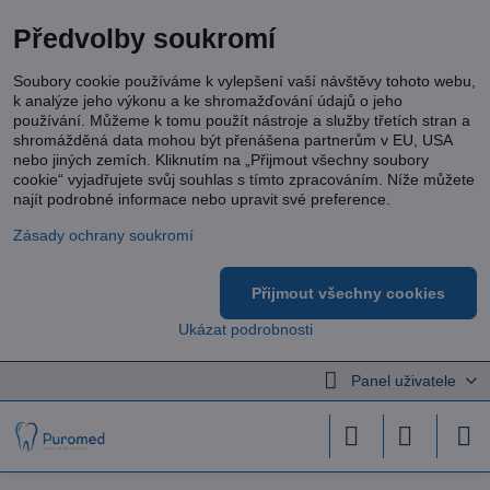
Předvolby soukromí
Soubory cookie používáme k vylepšení vaší návštěvy tohoto webu,
k analýze jeho výkonu a ke shromažďování údajů o jeho
používání. Můžeme k tomu použít nástroje a služby třetích stran a
shromážděná data mohou být přenášena partnerům v EU, USA
nebo jiných zemích. Kliknutím na „Přijmout všechny soubory
cookie“ vyjadřujete svůj souhlas s tímto zpracováním. Níže můžete
najít podrobné informace nebo upravit své preference.
Zásady ochrany soukromí
Přijmout všechny cookies
Ukázat podrobnosti
Panel uživatele