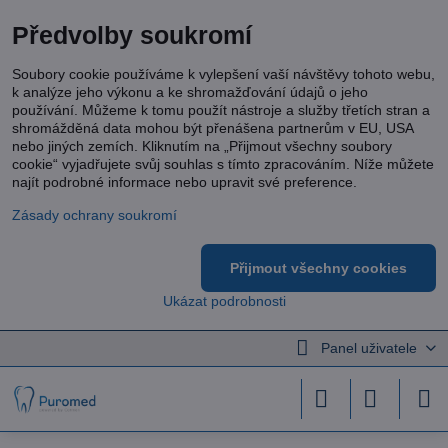
Předvolby soukromí
Soubory cookie používáme k vylepšení vaší návštěvy tohoto webu,
k analýze jeho výkonu a ke shromažďování údajů o jeho
používání. Můžeme k tomu použít nástroje a služby třetích stran a
shromážděná data mohou být přenášena partnerům v EU, USA
nebo jiných zemích. Kliknutím na „Přijmout všechny soubory
cookie“ vyjadřujete svůj souhlas s tímto zpracováním. Níže můžete
najít podrobné informace nebo upravit své preference.
Zásady ochrany soukromí
Přijmout všechny cookies
Ukázat podrobnosti
Panel uživatele