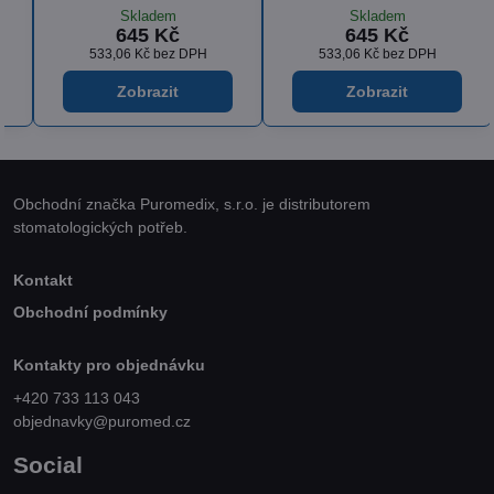
Skladem
Skladem
382 Kč
645 Kč
315,70 Kč
bez DPH
533,06 Kč
bez DPH
Zobrazit
Zobrazit
Obchodní značka Puromedix, s.r.o. je distributorem
stomatologických potřeb.
Kontakt
Obchodní podmínky
Kontakty pro objednávku
+420 733 113 043
objednavky@puromed.cz
Social