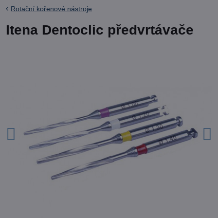
Rotační kořenové nástroje
Itena Dentoclic předvrtávače