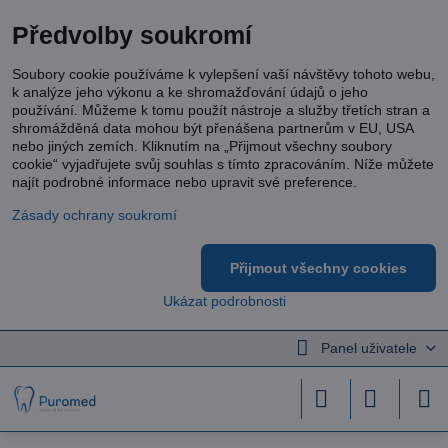
Předvolby soukromí
Soubory cookie používáme k vylepšení vaší návštěvy tohoto webu,
k analýze jeho výkonu a ke shromažďování údajů o jeho
používání. Můžeme k tomu použít nástroje a služby třetích stran a
shromážděná data mohou být přenášena partnerům v EU, USA
nebo jiných zemích. Kliknutím na „Přijmout všechny soubory
cookie“ vyjadřujete svůj souhlas s tímto zpracováním. Níže můžete
najít podrobné informace nebo upravit své preference.
Zásady ochrany soukromí
Přijmout všechny cookies
Ukázat podrobnosti
Panel uživatele