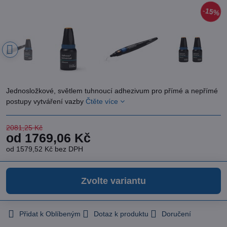
15%
Jednosložkové, světlem tuhnoucí adhezivum pro přímé a nepřímé
postupy vytváření vazby
Čtěte více
2081,25 Kč
od 1769,06 Kč
od 1579,52 Kč
bez DPH
Zvolte variantu
Přidat k Oblíbeným
Dotaz k produktu
Doručení