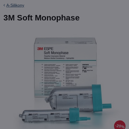
A-Silikony
3M Soft Monophase
20%