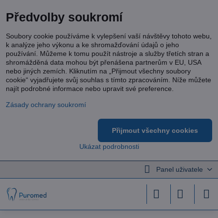
Předvolby soukromí
Soubory cookie používáme k vylepšení vaší návštěvy tohoto webu,
k analýze jeho výkonu a ke shromažďování údajů o jeho
používání. Můžeme k tomu použít nástroje a služby třetích stran a
shromážděná data mohou být přenášena partnerům v EU, USA
nebo jiných zemích. Kliknutím na „Přijmout všechny soubory
cookie“ vyjadřujete svůj souhlas s tímto zpracováním. Níže můžete
najít podrobné informace nebo upravit své preference.
Zásady ochrany soukromí
Přijmout všechny cookies
Ukázat podrobnosti
Panel uživatele