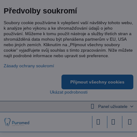
Předvolby soukromí
Soubory cookie používáme k vylepšení vaší návštěvy tohoto webu,
k analýze jeho výkonu a ke shromažďování údajů o jeho
používání. Můžeme k tomu použít nástroje a služby třetích stran a
shromážděná data mohou být přenášena partnerům v EU, USA
nebo jiných zemích. Kliknutím na „Přijmout všechny soubory
cookie“ vyjadřujete svůj souhlas s tímto zpracováním. Níže můžete
najít podrobné informace nebo upravit své preference.
Zásady ochrany soukromí
Přijmout všechny cookies
Ukázat podrobnosti
Panel uživatele