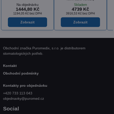
Skladem
Na objednávku
od 792 Kč
1769 Kč
od 654,55 Kč
bez DPH
1461,98 Kč
bez DPH
Zobrazit
Zobrazit
Obchodní značka Puromedix, s.r.o. je distributorem
stomatologických potřeb.
Kontakt
Obchodní podmínky
Kontakty pro objednávku
+420 733 113 043
objednavky@puromed.cz
Social