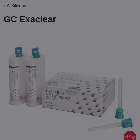
A-Silikony
GC Exaclear
19%