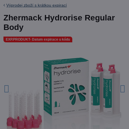
Výprodej zboží s krátkou expirací
Zhermack Hydrorise Regular
Body
EXP.PRODUKT- Datum expirace u kódu