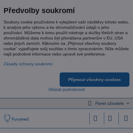
Předvolby soukromí
Soubory cookie používáme k vylepšení vaší návštěvy tohoto webu,
k analýze jeho výkonu a ke shromažďování údajů o jeho
používání. Můžeme k tomu použít nástroje a služby třetích stran a
shromážděná data mohou být přenášena partnerům v EU, USA
nebo jiných zemích. Kliknutím na „Přijmout všechny soubory
cookie“ vyjadřujete svůj souhlas s tímto zpracováním. Níže můžete
najít podrobné informace nebo upravit své preference.
Zásady ochrany soukromí
Přijmout všechny cookies
Ukázat podrobnosti
Panel uživatele