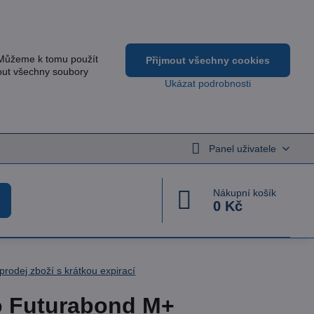
 Můžeme k tomu použít
Přijmout všechny cookies
out všechny soubory
Ukázat podrobnosti
Panel uživatele
Nákupní košík
0 Kč
prodej zboží s krátkou expirací
 Futurabond M+