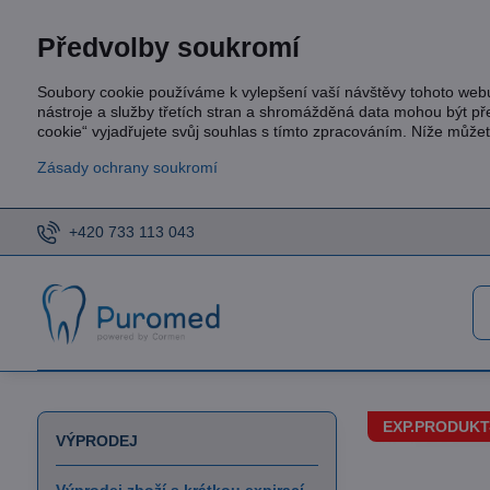
Předvolby soukromí
Soubory cookie používáme k vylepšení vaší návštěvy tohoto web
nástroje a služby třetích stran a shromážděná data mohou být p
cookie“ vyjadřujete svůj souhlas s tímto zpracováním. Níže může
Zásady ochrany soukromí
+420 733 113 043
EXP.PRODUKT-
VÝPRODEJ