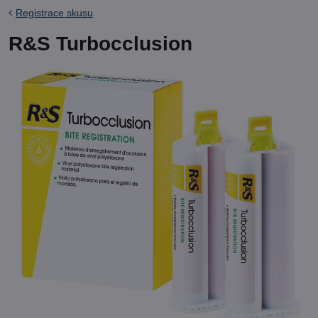
Registrace skusu
R&S Turbocclusion