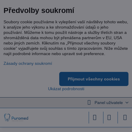
Předvolby soukromí
Soubory cookie používáme k vylepšení vaší návštěvy tohoto webu,
k analýze jeho výkonu a ke shromažďování údajů o jeho
používání. Můžeme k tomu použít nástroje a služby třetích stran a
shromážděná data mohou být přenášena partnerům v EU, USA
nebo jiných zemích. Kliknutím na „Přijmout všechny soubory
cookie“ vyjadřujete svůj souhlas s tímto zpracováním. Níže můžete
najít podrobné informace nebo upravit své preference.
Zásady ochrany soukromí
Přijmout všechny cookies
Ukázat podrobnosti
Panel uživatele