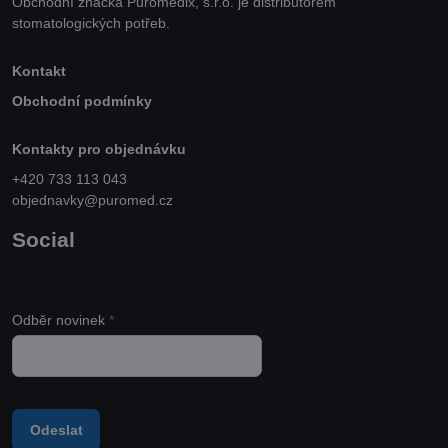
Obchodní značka Puromedix, s.r.o. je distributorem
stomatologických potřeb.
Kontakt
Obchodní podmínky
Kontakty pro objednávku
+420 733 113 043
objednavky@puromed.cz
Social
Odběr novinek
*
Odeslat