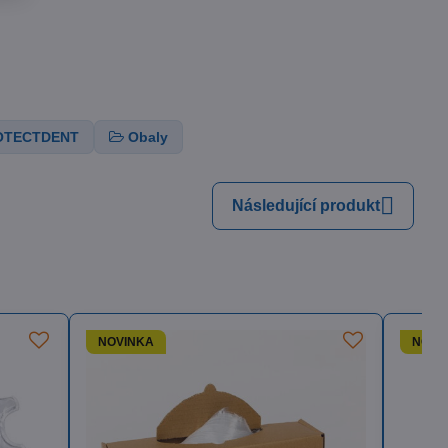
OTECTDENT
Obaly
Následující produkt
NOVINKA