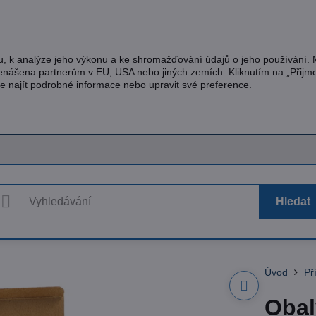
u, k analýze jeho výkonu a ke shromažďování údajů o jeho používání.
řenášena partnerům v EU, USA nebo jiných zemích. Kliknutím na „Přijm
te najít podrobné informace nebo upravit své preference.
Hledat
Úvod
Př
Obal