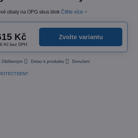
vé obaly na OPG skus blok
Čtěte více
615 Kč
Zvolte variantu
26 Kč
bez DPH
 k Oblíbeným
Dotaz k produktu
Doručení
ROTECTDENT