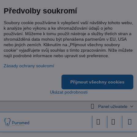
Předvolby soukromí
Soubory cookie používáme k vylepšení vaší návštěvy tohoto webu,
k analýze jeho výkonu a ke shromažďování údajů o jeho
používání. Můžeme k tomu použít nástroje a služby třetích stran a
shromážděná data mohou být přenášena partnerům v EU, USA
nebo jiných zemích. Kliknutím na „Přijmout všechny soubory
cookie“ vyjadřujete svůj souhlas s tímto zpracováním. Níže můžete
najít podrobné informace nebo upravit své preference.
Zásady ochrany soukromí
Přijmout všechny cookies
Ukázat podrobnosti
Panel uživatele