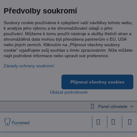
Předvolby soukromí
Soubory cookie používáme k vylepšení vaší návštěvy tohoto webu,
k analýze jeho výkonu a ke shromažďování údajů o jeho
používání. Můžeme k tomu použít nástroje a služby třetích stran a
shromážděná data mohou být přenášena partnerům v EU, USA
nebo jiných zemích. Kliknutím na „Přijmout všechny soubory
cookie“ vyjadřujete svůj souhlas s tímto zpracováním. Níže můžete
najít podrobné informace nebo upravit své preference.
Zásady ochrany soukromí
Přijmout všechny cookies
Ukázat podrobnosti
Panel uživatele