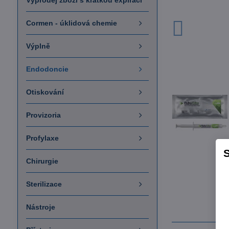
Výprodej zboží s krátkou expirací
Cormen - úklidová chemie
Výplně
Endodoncie
Otiskování
Provizoria
Profylaxe
S
Chirurgie
Sterilizace
Nástroje