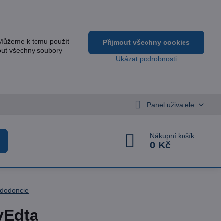
 Můžeme k tomu použít
Přijmout všechny cookies
out všechny soubory
Ukázat podrobnosti
Panel uživatele
Nákupní košík
0 Kč
dodoncie
yEdta