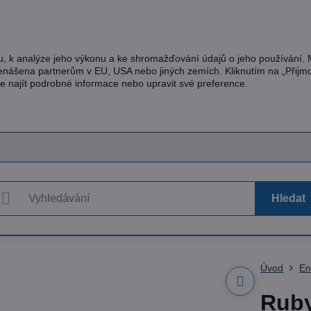
u, k analýze jeho výkonu a ke shromažďování údajů o jeho používání.
řenášena partnerům v EU, USA nebo jiných zemích. Kliknutím na „Přijm
te najít podrobné informace nebo upravit své preference.
Hledat
Úvod
En
Rub