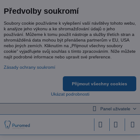
Předvolby soukromí
Soubory cookie používáme k vylepšení vaší návštěvy tohoto webu,
k analýze jeho výkonu a ke shromažďování údajů o jeho
používání. Můžeme k tomu použít nástroje a služby třetích stran a
shromážděná data mohou být přenášena partnerům v EU, USA
nebo jiných zemích. Kliknutím na „Přijmout všechny soubory
cookie“ vyjadřujete svůj souhlas s tímto zpracováním. Níže můžete
najít podrobné informace nebo upravit své preference.
Zásady ochrany soukromí
Přijmout všechny cookies
Ukázat podrobnosti
Panel uživatele