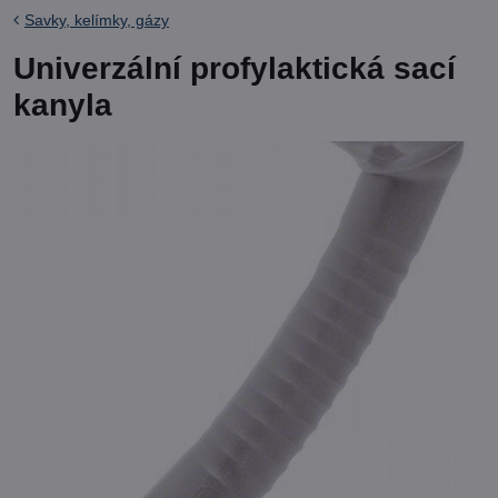
Savky, kelímky, gázy
Univerzální profylaktická sací
kanyla