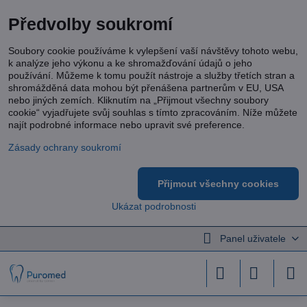
Předvolby soukromí
Soubory cookie používáme k vylepšení vaší návštěvy tohoto webu,
k analýze jeho výkonu a ke shromažďování údajů o jeho
používání. Můžeme k tomu použít nástroje a služby třetích stran a
shromážděná data mohou být přenášena partnerům v EU, USA
nebo jiných zemích. Kliknutím na „Přijmout všechny soubory
cookie“ vyjadřujete svůj souhlas s tímto zpracováním. Níže můžete
najít podrobné informace nebo upravit své preference.
Zásady ochrany soukromí
Přijmout všechny cookies
Ukázat podrobnosti
Panel uživatele