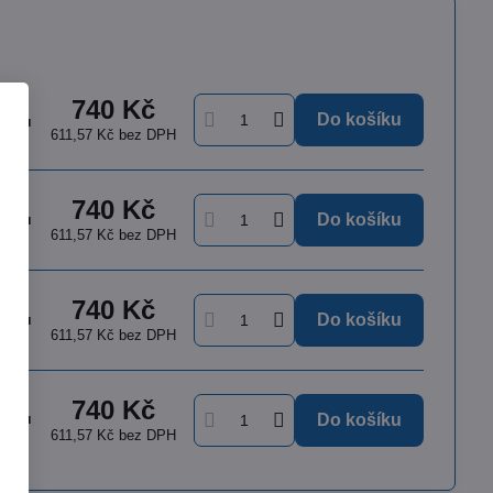
740 Kč
Do košíku
ávku
611,57 Kč
bez DPH
740 Kč
ávku
Do košíku
611,57 Kč
bez DPH
740 Kč
ávku
Do košíku
611,57 Kč
bez DPH
385 Kč
79%
740 Kč
ávku
Do košíku
611,57 Kč
bez DPH
eka Nitrile Exam Gloves
pudrové oboustranné nitrilové rukavice,
 ks